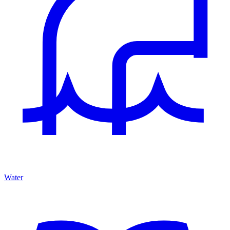
Water