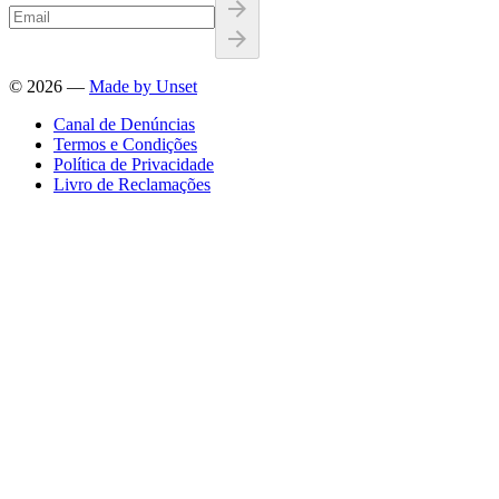
©
2026
—
Made by Unset
Canal de Denúncias
Termos e Condições
Política de Privacidade
Livro de Reclamações