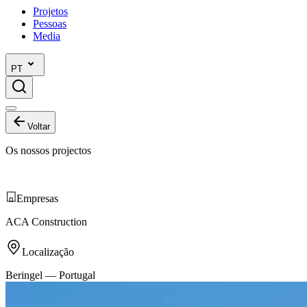
Projetos
Pessoas
Media
PT
Voltar
Os nossos projectos
Empresas
ACA Construction
Localização
Beringel —
Portugal